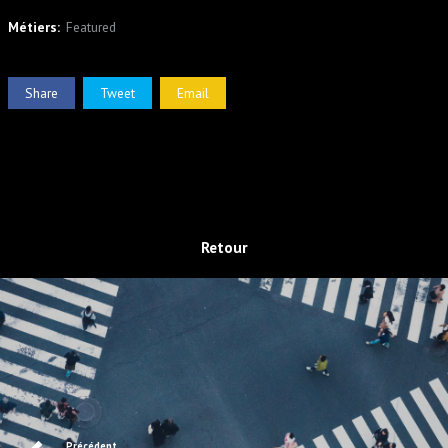
Métiers:
Featured
Share
Tweet
Email
Retour
Précédent