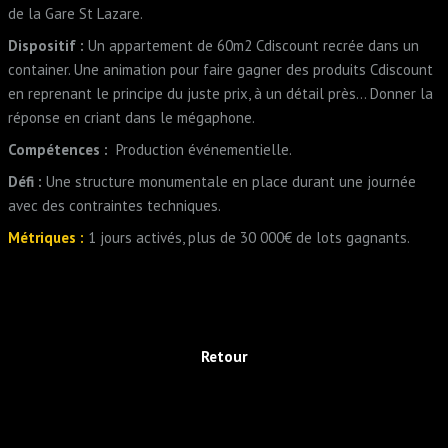
de la Gare St Lazare.
Dispositif :
Un appartement de 60m2 Cdiscount recrée dans un
container. Une animation pour faire gagner des produits Cdiscount
en reprenant le principe du juste prix, à un détail près… Donner la
réponse en criant dans le mégaphone.
Compétences :
Production événementielle.
Défi :
Une structure monumentale en place durant une journée
avec des contraintes techniques.
Métriques :
1 jours activés, plus de 30 000€ de lots gagnants.
Retour