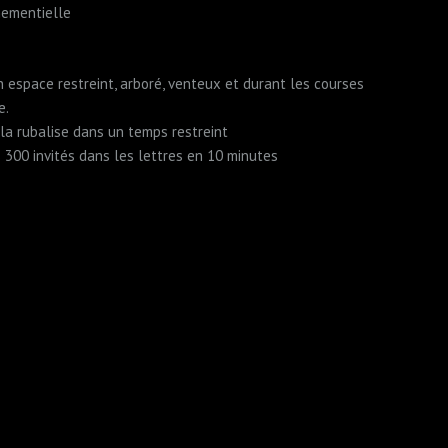
nementielle
 espace restreint, arboré, venteux et durant les courses
e.
la rubalise dans un temps restreint
300 invités dans les lettres en 10 minutes