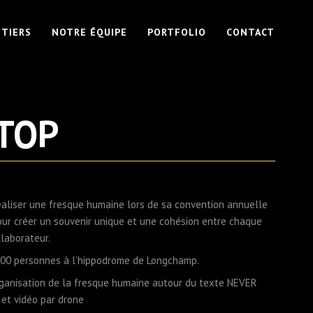
TIERS
NOTRE ÉQUIPE
PORTFOLIO
CONTACT
TOP
réaliser une fresque humaine lors de sa convention annuelle
our créer un souvenir unique et une cohésion entre chaque
laborateur.
300 personnes à l’hippodrome de Longchamp.
ganisation de la fresque humaine autour du texte NEVER
et vidéo par drone