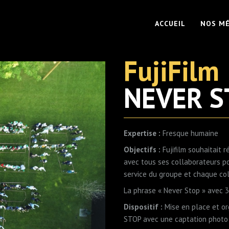
ACCUEIL
NOS MÉ
FujiFilm
NEVER S
Expertise :
Fresque humaine
Objectifs :
Fujifilm souhaitait 
avec tous ses collaborateurs p
service du groupe et chaque col
La phrase « Never Stop » avec 
Dispositif :
Mise en place et or
STOP avec une captation photo 