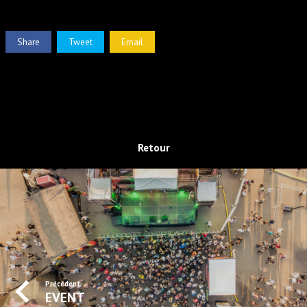
Share
Tweet
Email
Retour
Précédent
EVENT