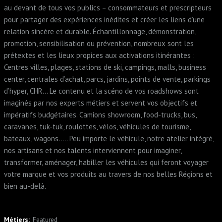
au devant de tous vos publics – consommateurs et prescripteurs
pour partager des expériences inédites et créer les liens d’une
relation sincère et durable. Échantillonnage, démonstration,
promotion, sensibilisation ou prévention, nombreux sont les
prétextes et les lieux propices aux activations itinérantes :
Centres villes, plages, stations de ski, campings, malls, business
center, centrales d’achat, parcs, jardins, points de vente, parkings
d’hyper, CHR… Le contenu et la scéno de vos roadshows sont
imaginés par nos experts métiers et servent vos objectifs et
impératifs budgétaires. Camions showroom, food-trucks, bus,
caravanes, tuk-tuk, roulottes, vélos, véhicules de tourisme,
bateaux, wagons….. Peu importe le véhicule, notre atelier intégré,
nos artisans et nos talents interviennent pour imaginer,
transformer, aménager, habiller les véhicules qui feront voyager
votre marque et vos produits au travers de nos belles Régions et
bien au-delà.
Métiers:
Featured