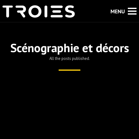
Scénographie et décors
All the posts published.